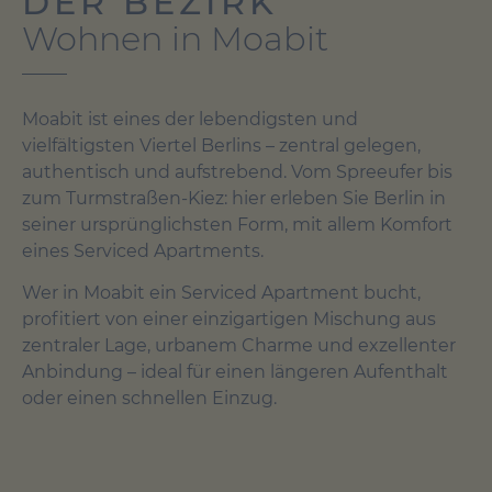
DER BEZIRK
Wohnen in Moabit
Moabit ist eines der lebendigsten und
vielfältigsten Viertel Berlins – zentral gelegen,
authentisch und aufstrebend. Vom Spreeufer bis
zum Turmstraßen-Kiez: hier erleben Sie Berlin in
seiner ursprünglichsten Form, mit allem Komfort
eines Serviced Apartments.
Wer in Moabit ein Serviced Apartment bucht,
profitiert von einer einzigartigen Mischung aus
zentraler Lage, urbanem Charme und exzellenter
Anbindung – ideal für einen längeren Aufenthalt
oder einen schnellen Einzug.