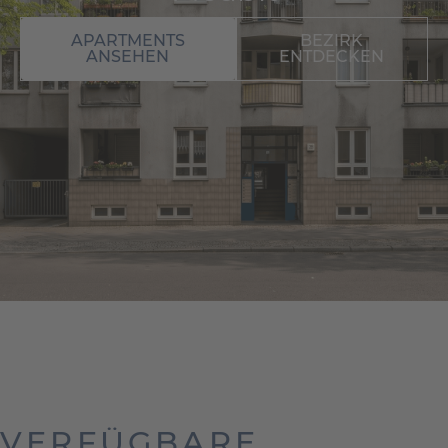
APARTMENTS
BEZIRK
ANSEHEN
ENTDECKEN
VERFÜGBARE