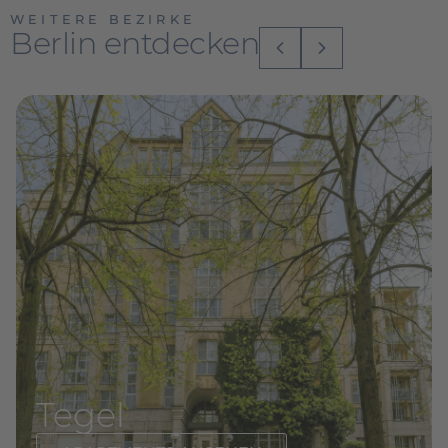
WEITERE BEZIRKE
Berlin entdecken
Tegel