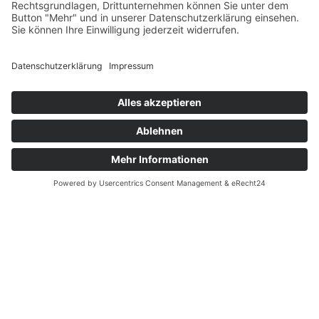
Wilhelmstraße, 10963 Berlin, Kreuzberg
Unsere 3-Zimmer-Wohnung in ruhiger Citylage
3 Zimmer
Verfügbar ab 07.08.2026
Pauschalmiete 1.990,00 EUR