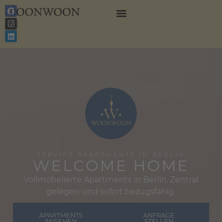
EN
DE
SERVICE APARTMENTS IN BERLIN
WELCOME HOME
Vollmöbelierte Apartments in Berlin. Zentral
gelegen und sofort bezugsfähig.
APARTMENTS
ANFRAGE
ANSEHEN
STELLEN