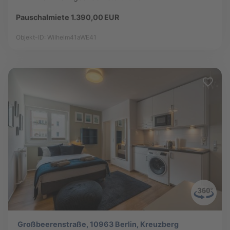
Pauschalmiete 1.390,00 EUR
Objekt-ID: Wilhelm41aWE41
Großbeerenstraße, 10963 Berlin, Kreuzberg