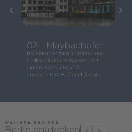
02 – Maybachufer
Beliebter Ort zum Spazieren und
Chillen direkt am Wasser – mit
einem Flohmarkt und
entspanntem Berliner Lifestyle.
WEITERE BEZIRKE
Berlin entdecken