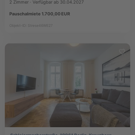
2 Zimmer
Verfügbar ab 30.04.2027
Pauschalmiete 1.700,00 EUR
Objekt-ID: Strese46WE27