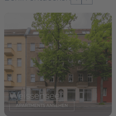
Weissensee
APARTMENTS ANSEHEN