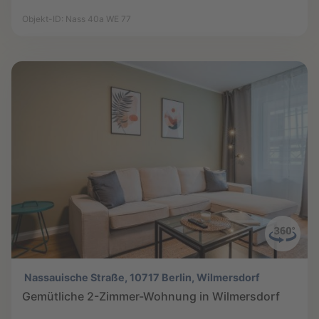
Objekt-ID: Nass 40a WE 77
Nassauische Straße, 10717 Berlin, Wilmersdorf
Gemütliche 2-Zimmer-Wohnung in Wilmersdorf