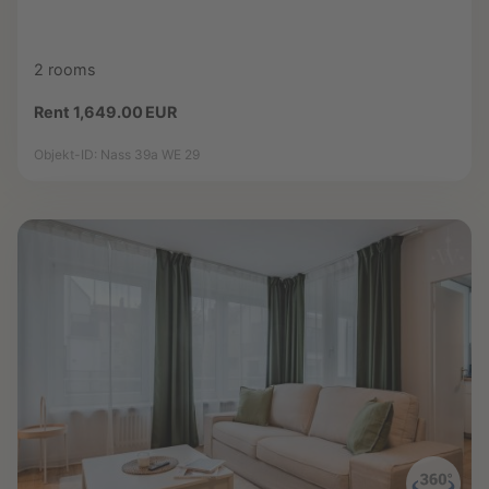
2 rooms
Rent 1,649.00 EUR
Objekt-ID: Nass 39a WE 29