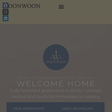
EN
DE
SERVICE APARTMENTS IN BERLIN
WELCOME HOME
Fully furnished apartments in Berlin. Centrally
located and ready for immediate occupancy
VIEW APARTMENTS
MAKE AN ENQUIRY