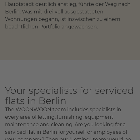
Hauptstadt deutlich anstieg, führte der Weg nach
Berlin. Was mit drei voll ausgestatteten
Wohnungen begann, ist inzwischen zu einem
beachtlichen Portfolio angewachsen.
Your specialists for serviced
flats in Berlin
The WOONWOON team includes specialists in
every area of letting, furnishing, equipment,
maintenance and cleaning. Are you looking for a
serviced flat in Berlin for yourself or employees of
your company? Then our "Letting" team would be