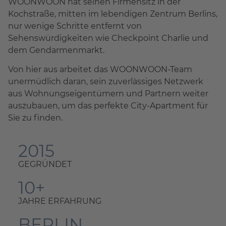
WOONWOON hat seinen Firmensitz in der
Kochstraße, mitten im lebendigen Zentrum Berlins,
nur wenige Schritte entfernt von
Sehenswürdigkeiten wie Checkpoint Charlie und
dem Gendarmenmarkt.
Von hier aus arbeitet das WOONWOON-Team
unermüdlich daran, sein zuverlässiges Netzwerk
aus Wohnungseigentümern und Partnern weiter
auszubauen, um das perfekte City-Apartment für
Sie zu finden.
2015
GEGRÜNDET
10+
JAHRE ERFAHRUNG
BERLIN