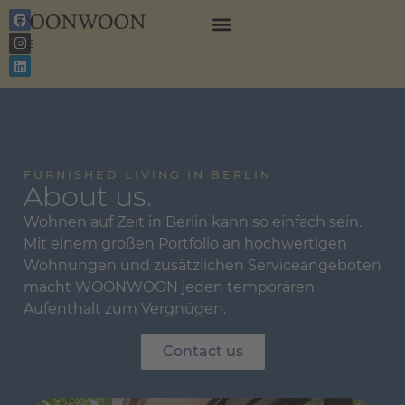
EN
DE
FURNISHED LIVING IN BERLIN
About us.
Wohnen auf Zeit in Berlin kann so einfach sein.
Mit einem großen Portfolio an hochwertigen
Wohnungen und zusätzlichen Serviceangeboten
macht WOONWOON jeden temporären
Aufenthalt zum Vergnügen.
Contact us