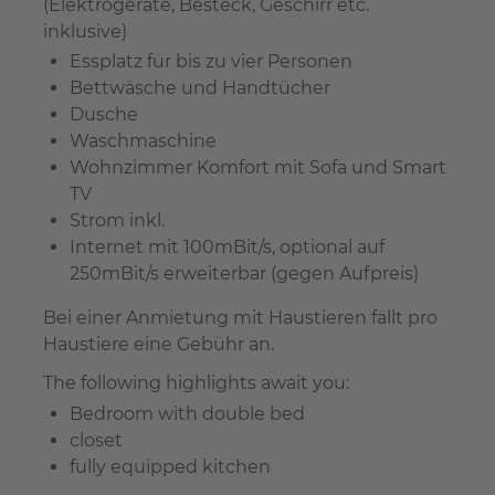
(Elektrogeräte, Besteck, Geschirr etc.
inklusive)
Essplatz für bis zu vier Personen
Bettwäsche und Handtücher
Dusche
Waschmaschine
Wohnzimmer Komfort mit Sofa und Smart
TV
Strom inkl.
Internet mit 100mBit/s, optional auf
250mBit/s erweiterbar (gegen Aufpreis)
Bei einer Anmietung mit Haustieren fällt pro
Haustiere eine Gebühr an.
The following highlights await you:
Bedroom with double bed
closet
fully equipped kitchen