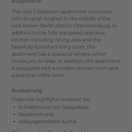
ausgestattet.
The cozy 2-bedroom apartment convinces
with its quiet location in the middle of the
well-known Berlin district Charlottenburg. In
addition to the fully equipped, spacious
kitchen including dining area and the
tastefully furnished living room, the
apartment has a spacious terrace, which
invites you to relax. In addition, the apartment
is equipped with a modern shower room and
a practical utility room.
Ausstattung
Folgende Highlights erwartet Sie:
Schlafzimmer mit Doppelbett
Kleiderschrank
vollausgestattete Küche