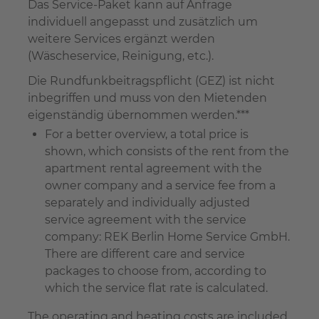
Das Service-Paket kann auf Anfrage
individuell angepasst und zusätzlich um
weitere Services ergänzt werden
(Wäscheservice, Reinigung, etc.).
Die Rundfunkbeitragspflicht (GEZ) ist nicht
inbegriffen und muss von den Mietenden
eigenständig übernommen werden.***
For a better overview, a total price is
shown, which consists of the rent from the
apartment rental agreement with the
owner company and a service fee from a
separately and individually adjusted
service agreement with the service
company: REK Berlin Home Service GmbH.
There are different care and service
packages to choose from, according to
which the service flat rate is calculated.
The operating and heating costs are included