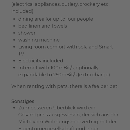
(electrical appliances, cutlery, crockery etc.
included)
dining area for up to four people
bed linen and towels
shower
washing machine
Living room comfort with sofa and Smart
TV
Electricity included
Internet with 100mBit/s, optionally
expandable to 250mBit/s (extra charge)
When renting with pets, there is a fee per pet.
Sonstiges
Zum besseren Überblick wird ein
Gesamtpreis ausgewiesen, der sich aus der
Miete vom Wohnungsmietvertrag mit der
Eigentümergesellschaft und einer