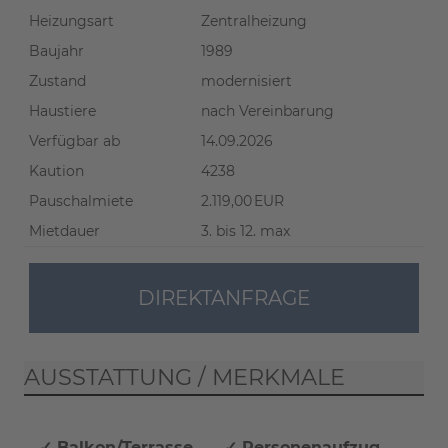
Heizungsart
Zentralheizung
Baujahr
1989
Zustand
modernisiert
Haustiere
nach Vereinbarung
Verfügbar ab
14.09.2026
Kaution
4238
Pauschalmiete
2.119,00 EUR
Mietdauer
3. bis 12. max
DIREKTANFRAGE
AUSSTATTUNG / MERKMALE
✓ Balkon/Terrasse
✓ Personenaufzug