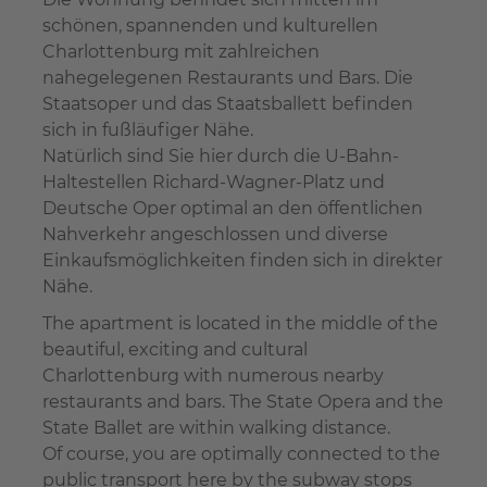
schönen, spannenden und kulturellen
Charlottenburg mit zahlreichen
nahegelegenen Restaurants und Bars. Die
Staatsoper und das Staatsballett befinden
sich in fußläufiger Nähe.
Natürlich sind Sie hier durch die U-Bahn-
Haltestellen Richard-Wagner-Platz und
Deutsche Oper optimal an den öffentlichen
Nahverkehr angeschlossen und diverse
Einkaufsmöglichkeiten finden sich in direkter
Nähe.
The apartment is located in the middle of the
beautiful, exciting and cultural
Charlottenburg with numerous nearby
restaurants and bars. The State Opera and the
State Ballet are within walking distance.
Of course, you are optimally connected to the
public transport here by the subway stops