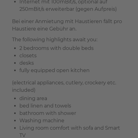
Internet mit 100mBit/s, optional auf
250mBit/s erweiterbar (gegen Aufpreis)
Bei einer Anmietung mit Haustieren fällt pro
Haustiere eine Gebühr an.
The following highlights await you:
2 bedrooms with double beds
closets
desks
fully equipped open kitchen
(electrical appliances, cutlery, crockery etc.
included)
dining area
bed linen and towels
bathroom with shower
Washing machine
Living room comfort with sofa and Smart
TV