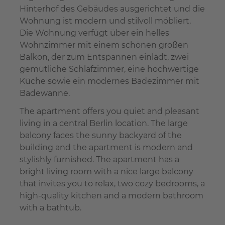
Hinterhof des Gebäudes ausgerichtet und die
Wohnung ist modern und stilvoll möbliert.
Die Wohnung verfügt über ein helles
Wohnzimmer mit einem schönen großen
Balkon, der zum Entspannen einlädt, zwei
gemütliche Schlafzimmer, eine hochwertige
Küche sowie ein modernes Badezimmer mit
Badewanne.
The apartment offers you quiet and pleasant
living in a central Berlin location. The large
balcony faces the sunny backyard of the
building and the apartment is modern and
stylishly furnished. The apartment has a
bright living room with a nice large balcony
that invites you to relax, two cozy bedrooms, a
high-quality kitchen and a modern bathroom
with a bathtub.