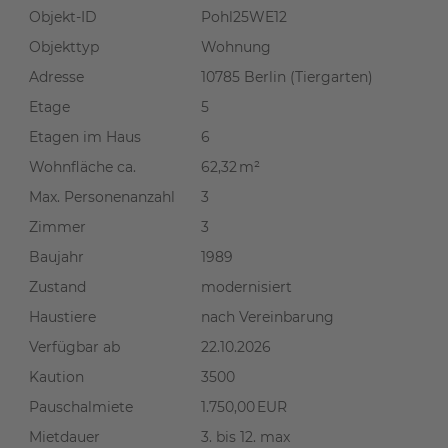
Objekt-ID
Pohl25WE12
Objekttyp
Wohnung
Adresse
10785 Berlin (Tiergarten)
Etage
5
Etagen im Haus
6
Wohnfläche ca.
62,32 m²
Max. Personenanzahl
3
Zimmer
3
Baujahr
1989
Zustand
modernisiert
Haustiere
nach Vereinbarung
Verfügbar ab
22.10.2026
Kaution
3500
Pauschalmiete
1.750,00 EUR
Mietdauer
3. bis 12. max