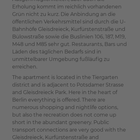
Erholung kommt im reichlich vorhandenen
Grün nicht zu kurz. Die Anbindung an die
öffentlichen Verkehrsmittel sind durch die U-
Bahnhöfe Gleisdreieck, Kurfürstenstraße und
Bülowstraße sowie die Buslinien 106, 187, M19,
M48 und M85 sehr gut. Restaurants, Bars und
Läden des täglichen Bedarfs sind in
unmittelbarer Umgebung fußläufig zu
erreichen.
The apartment is located in the Tiergarten
district and is adjacent to Potsdamer Strasse
and Gleisdreieck Park. Here in the heart of
Berlin everything is offered. There are
numerous shopping and nightlife options,
but also the recreation does not come up
short in the abundant greenery. Public
transport connections are very good with the
Gleisdreieck, Kurfürstenstraße and