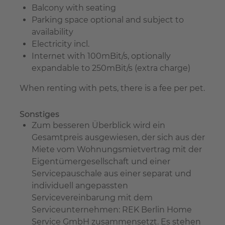
Balcony with seating
Parking space optional and subject to
availability
Electricity incl.
Internet with 100mBit/s, optionally
expandable to 250mBit/s (extra charge)
When renting with pets, there is a fee per pet.
Sonstiges
Zum besseren Überblick wird ein
Gesamtpreis ausgewiesen, der sich aus der
Miete vom Wohnungsmietvertrag mit der
Eigentümergesellschaft und einer
Servicepauschale aus einer separat und
individuell angepassten
Servicevereinbarung mit dem
Serviceunternehmen: REK Berlin Home
Service GmbH zusammensetzt. Es stehen