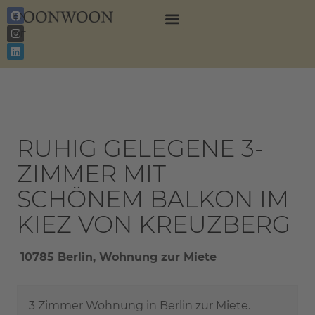
EN
DE
RUHIG GELEGENE 3-
ZIMMER MIT
SCHÖNEM BALKON IM
KIEZ VON KREUZBERG
10785 Berlin, Wohnung zur Miete
3 Zimmer Wohnung in Berlin zur Miete.