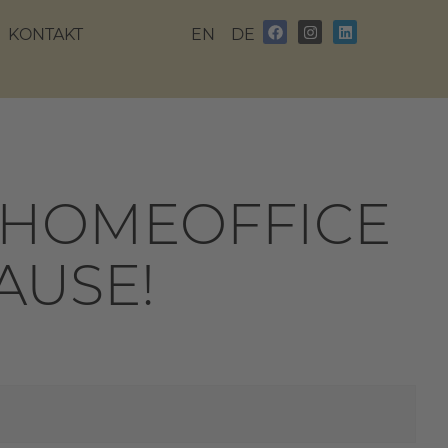
KONTAKT
EN
DE
: HOMEOFFICE
AUSE!