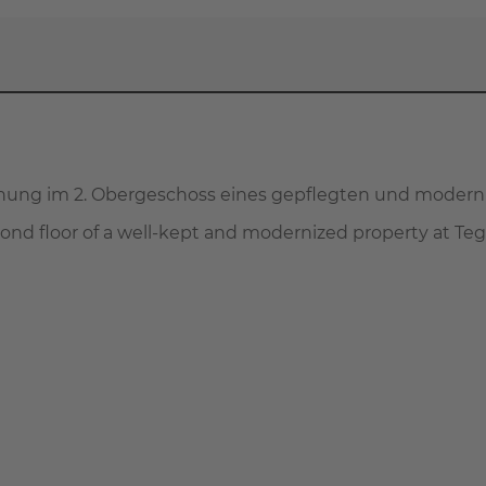
ng im 2. Obergeschoss eines gepflegten und modernis
nd floor of a well-kept and modernized property at Teg