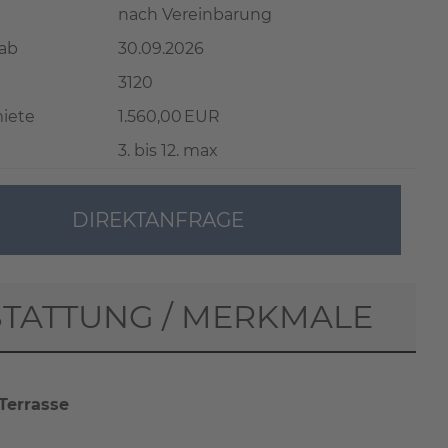
nach Vereinbarung
 ab
30.09.2026
3120
iete
1.560,00 EUR
3. bis 12. max
DIREKTANFRAGE
TATTUNG / MERKMALE
Terrasse