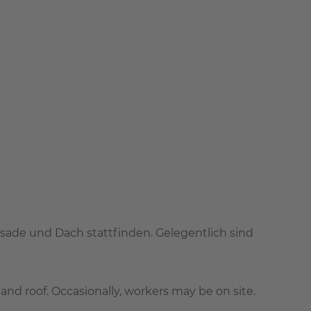
ade und Dach stattfinden. Gelegentlich sind
nd roof. Occasionally, workers may be on site.