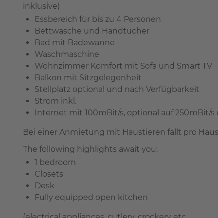
inklusive)
Essbereich für bis zu 4 Personen
Bettwäsche und Handtücher
Bad mit Badewanne
Waschmaschine
Wohnzimmer Komfort mit Sofa und Smart TV
Balkon mit Sitzgelegenheit
Stellplatz optional und nach Verfügbarkeit
Strom inkl.
Internet mit 100mBit/s, optional auf 250mBit/s
Bei einer Anmietung mit Haustieren fällt pro Haus
The following highlights await you:
1 bedroom
Closets
Desk
Fully equipped open kitchen
(electrical appliances, cutlery, crockery etc.