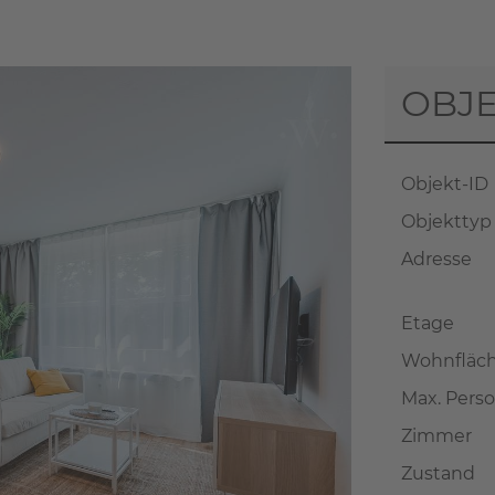
OBJ
Objekt-ID
Objekttyp
Adresse
Etage
Wohnfläch
Max. Pers
Zimmer
Zustand