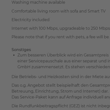
Washing machine available
Comfortable living room with sofa and Smart TV
Electricity included
Internet with 100 Mbps, upgradeable to 250 Mbps f
Please note that if you rent with pets, a fee will b
Sonstiges
Zum besseren Überblick wird ein Gesamtpreis
einer Servicepauschale aus einer separat und
GmbH zusammensetzt. Es stehen verschiedene 
Die Betriebs- und Heizkosten sind in der Miete a
Das o.g. Angebot stellt beispielhaft den Gesamtp
Betreuung, Einrichtung, Strom und Internet) dar.
Das Service-Paket kann auf Anfrage individuell a
Die Rundfunkbeitragspflicht (GEZ) ist nicht in