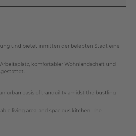
ng und bietet inmitten der belebten Stadt eine
Arbeitsplatz, komfortabler Wohnlandschaft und
gestattet.
n urban oasis of tranquility amidst the bustling
ble living area, and spacious kitchen. The