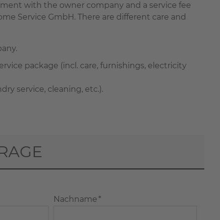
greement with the owner company and a service fee
ome Service GmbH. There are different care and
pany.
rvice package (incl. care, furnishings, electricity
 service, cleaning, etc.).
RAGE
Nachname *