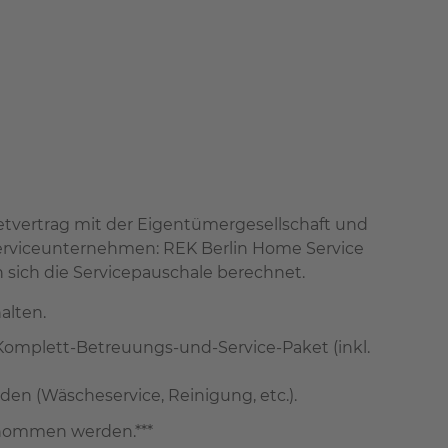
tvertrag mit der Eigentümergesellschaft und
Serviceunternehmen: REK Berlin Home Service
sich die Servicepauschale berechnet.
alten.
 Komplett-Betreuungs-und-Service-Paket (inkl.
den (Wäscheservice, Reinigung, etc.).
rnommen werden.***