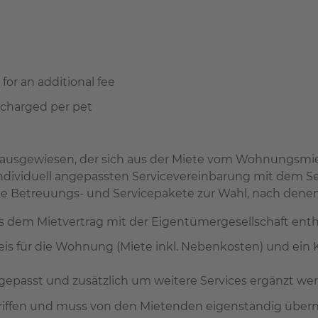
or an additional fee
e charged per pet
 ausgewiesen, der sich aus der Miete vom Wohnungsmie
 individuell angepassten Servicevereinbarung mit dem 
Betreuungs- und Servicepakete zur Wahl, nach denen 
us dem Mietvertrag mit der Eigentümergesellschaft enth
reis für die Wohnung (Miete inkl. Nebenkosten) und ein
ngepasst und zusätzlich um weitere Services ergänzt wer
begriffen und muss von den Mietenden eigenständig übe