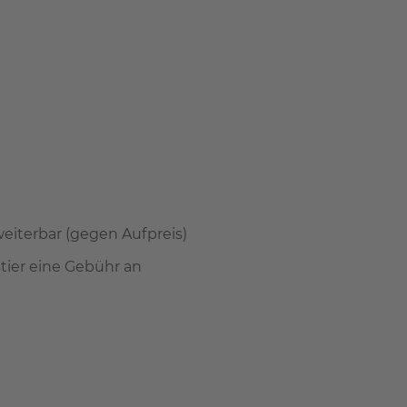
rweiterbar (gegen Aufpreis)
stier eine Gebühr an