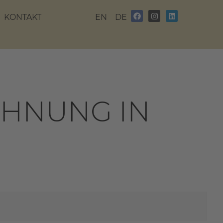
KONTAKT
EN
DE
OHNUNG IN