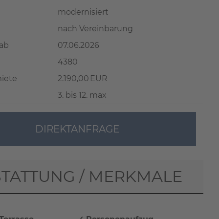
modernisiert
nach Vereinbarung
 ab
07.06.2026
4380
iete
2.190,00 EUR
3. bis 12. max
DIREKTANFRAGE
TATTUNG / MERKMALE