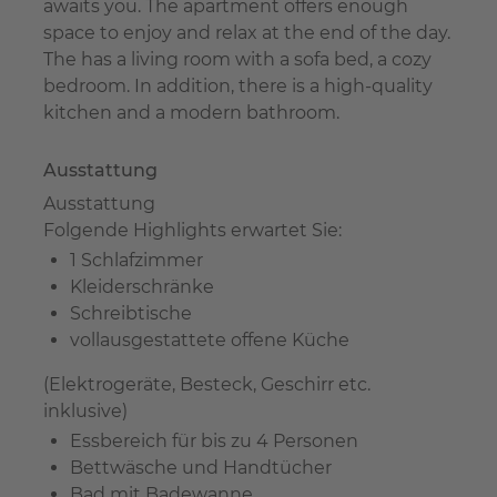
awaits you. The apartment offers enough
space to enjoy and relax at the end of the day.
The has a living room with a sofa bed, a cozy
bedroom. In addition, there is a high-quality
kitchen and a modern bathroom.
Ausstattung
Ausstattung
Folgende Highlights erwartet Sie:
1 Schlafzimmer
Kleiderschränke
Schreibtische
vollausgestattete offene Küche
(Elektrogeräte, Besteck, Geschirr etc.
inklusive)
Essbereich für bis zu 4 Personen
Bettwäsche und Handtücher
Bad mit Badewanne