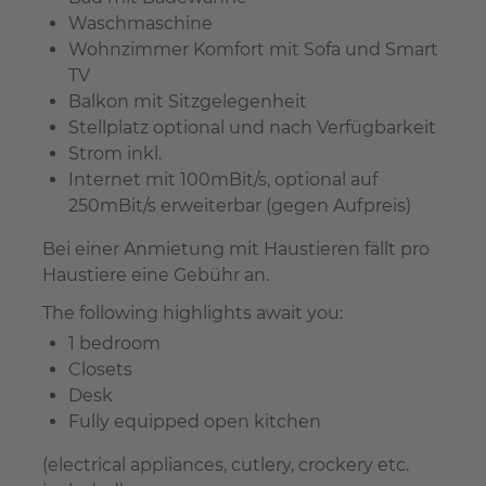
Waschmaschine
Wohnzimmer Komfort mit Sofa und Smart
TV
Balkon mit Sitzgelegenheit
Stellplatz optional und nach Verfügbarkeit
Strom inkl.
Internet mit 100mBit/s, optional auf
250mBit/s erweiterbar (gegen Aufpreis)
Bei einer Anmietung mit Haustieren fällt pro
Haustiere eine Gebühr an.
The following highlights await you:
1 bedroom
Closets
Desk
Fully equipped open kitchen
(electrical appliances, cutlery, crockery etc.