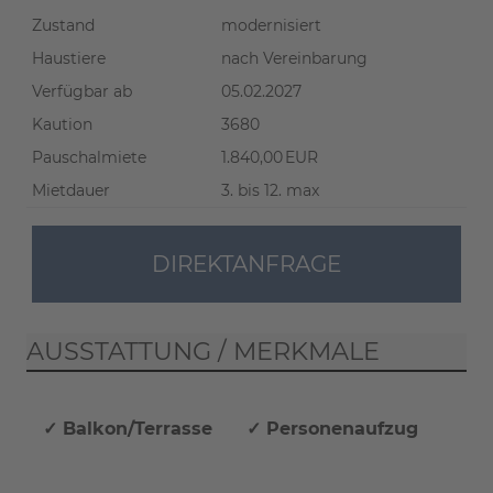
Zustand
modernisiert
Haustiere
nach Vereinbarung
Verfügbar ab
05.02.2027
Kaution
3680
Pauschalmiete
1.840,00 EUR
Mietdauer
3. bis 12. max
DIREKTANFRAGE
AUSSTATTUNG / MERKMALE
✓ Balkon/Terrasse
✓ Personenaufzug