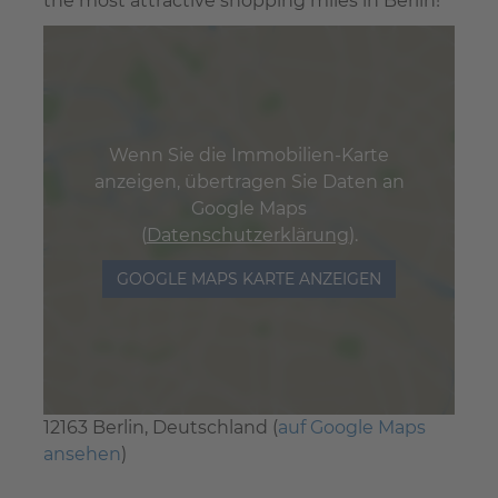
the most attractive shopping miles in Berlin!
Wenn Sie die Immobilien-Karte
anzeigen, übertragen Sie Daten an
Google Maps
(
Datenschutzerklärung
).
GOOGLE MAPS KARTE ANZEIGEN
12163 Berlin, Deutschland (
auf Google Maps
ansehen
)