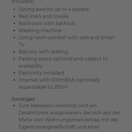
included)
Dining area for up to 4 people
Bed linen and towels
Bathroom with bathtub
Washing machine
Living room comfort with sofa and Smart
TV
Balcony with seating
Parking space optional and subject to
availability
Electricity included
Internet with 100mBit/s, optionally
expandable to 250 m
Sonstiges
Zum besseren Überblick wird ein
Gesamtpreis ausgewiesen, der sich aus der
Miete vom Wohnungsmietvertrag mit der
Eigentümergesellschaft und einer