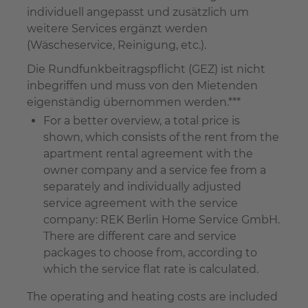
individuell angepasst und zusätzlich um
weitere Services ergänzt werden
(Wäscheservice, Reinigung, etc.).
Die Rundfunkbeitragspflicht (GEZ) ist nicht
inbegriffen und muss von den Mietenden
eigenständig übernommen werden.***
For a better overview, a total price is
shown, which consists of the rent from the
apartment rental agreement with the
owner company and a service fee from a
separately and individually adjusted
service agreement with the service
company: REK Berlin Home Service GmbH.
There are different care and service
packages to choose from, according to
which the service flat rate is calculated.
The operating and heating costs are included