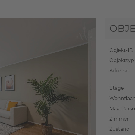
OBJ
Objekt-ID
Objekttyp
Adresse
Etage
Wohnfläch
Max. Pers
Zimmer
Zustand