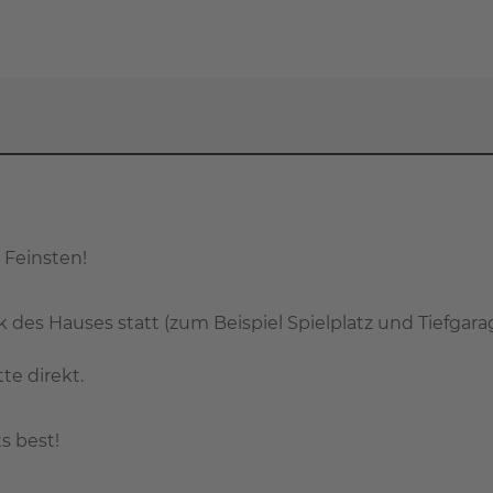
 Feinsten!
s Hauses statt (zum Beispiel Spielplatz und Tiefgarag
te direkt.
ts best!