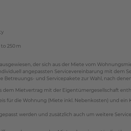
ty
 to 250 m
 ausgewiesen, der sich aus der Miete vom Wohnungsmie
 individuell angepassten Servicevereinbarung mit dem 
Betreuungs- und Servicepakete zur Wahl, nach denen 
us dem Mietvertrag mit der Eigentümergesellschaft enth
reis für die Wohnung (Miete inkl. Nebenkosten) und ein
angepasst werden und zusätzlich auch um weitere Servic