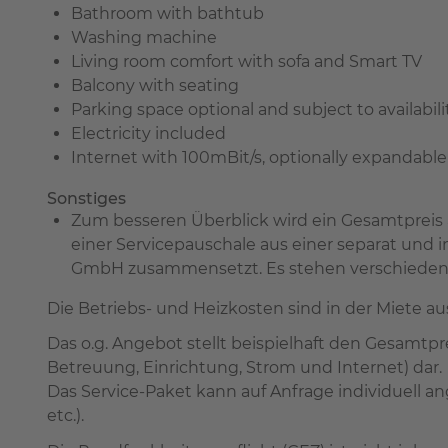
Bathroom with bathtub
Washing machine
Living room comfort with sofa and Smart TV
Balcony with seating
Parking space optional and subject to availabili
Electricity included
Internet with 100mBit/s, optionally expandable
Sonstiges
Zum besseren Überblick wird ein Gesamtpreis
einer Servicepauschale aus einer separat und
GmbH zusammensetzt. Es stehen verschiedene 
Die Betriebs- und Heizkosten sind in der Miete a
Das o.g. Angebot stellt beispielhaft den Gesamtp
Betreuung, Einrichtung, Strom und Internet) dar.
Das Service-Paket kann auf Anfrage individuell 
etc.).