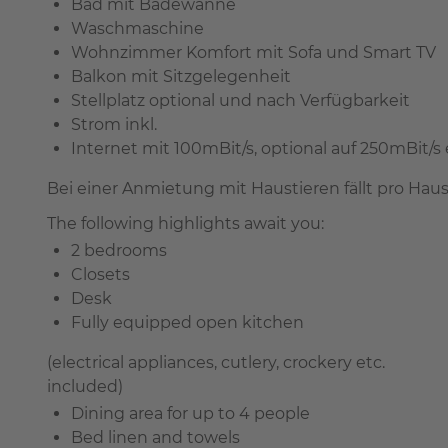
Bad mit Badewanne
Waschmaschine
Wohnzimmer Komfort mit Sofa und Smart TV
Balkon mit Sitzgelegenheit
Stellplatz optional und nach Verfügbarkeit
Strom inkl.
Internet mit 100mBit/s, optional auf 250mBit/s
Bei einer Anmietung mit Haustieren fällt pro Haus
The following highlights await you:
2 bedrooms
Closets
Desk
Fully equipped open kitchen
(electrical appliances, cutlery, crockery etc.
included)
Dining area for up to 4 people
Bed linen and towels