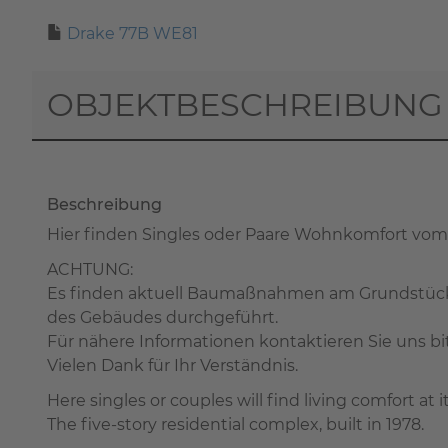
Drake 77B WE81
OBJEKTBESCHREIBUNG
Beschreibung
Hier finden Singles oder Paare Wohnkomfort vom
ACHTUNG:
Es finden aktuell Baumaßnahmen am Grundstück de
des Gebäudes durchgeführt.
Für nähere Informationen kontaktieren Sie uns bit
Vielen Dank für Ihr Verständnis.
Here singles or couples will find living comfort at i
The five-story residential complex, built in 1978.