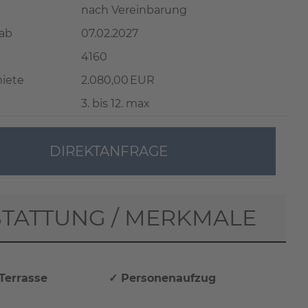
nach Vereinbarung
 ab
07.02.2027
4160
iete
2.080,00 EUR
3. bis 12. max
DIREKTANFRAGE
TATTUNG / MERKMALE
Terrasse
✓ Personenaufzug