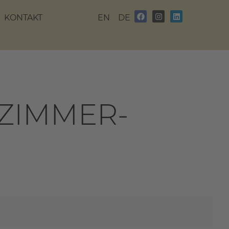
KONTAKT
EN
DE
-ZIMMER-