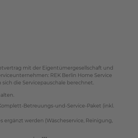
tvertrag mit der Eigentümergesellschaft und
Serviceunternehmen: REK Berlin Home Service
sich die Servicepauschale berechnet.
alten.
 Komplett-Betreuungs-und-Service-Paket (inkl.
es ergänzt werden (Wäscheservice, Reinigung,