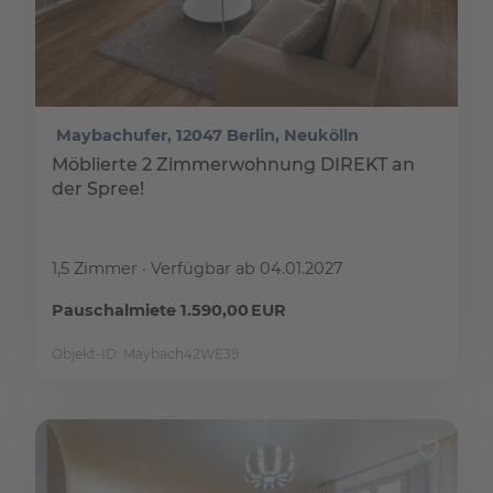
Maybachufer, 12047 Berlin, Neukölln
Möblierte 2 Zimmerwohnung DIREKT an
der Spree!
1,5 Zimmer
Verfügbar ab 04.01.2027
Pauschalmiete 1.590,00 EUR
Objekt-ID: Maybach42WE39