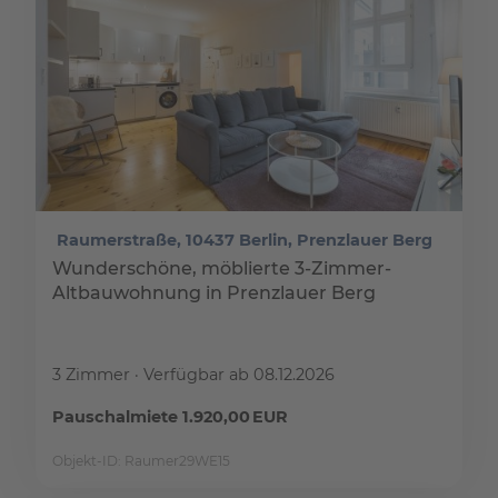
Raumerstraße, 10437 Berlin, Prenzlauer Berg
Wunderschöne, möblierte 3-Zimmer-
Altbauwohnung in Prenzlauer Berg
3 Zimmer
Verfügbar ab 08.12.2026
Pauschalmiete 1.920,00 EUR
Objekt-ID: Raumer29WE15