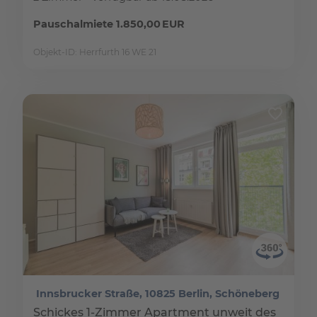
Pauschalmiete 1.850,00 EUR
Objekt-ID: Herrfurth 16 WE 21
Innsbrucker Straße, 10825 Berlin, Schöneberg
Schickes 1-Zimmer Apartment unweit des