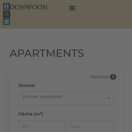
EN
DE
APARTMENTS
Merkliste
0
Zimmer
Zimmer auswählen
Fläche (m²)