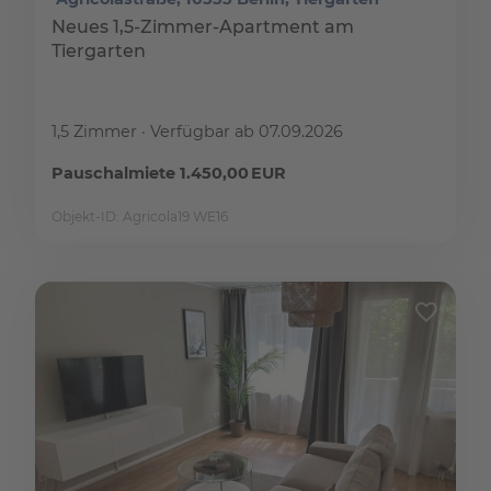
Neues 1,5-Zimmer-Apartment am
Tiergarten
1,5 Zimmer
Verfügbar ab 07.09.2026
Pauschalmiete 1.450,00 EUR
Objekt-ID: Agricola19 WE16