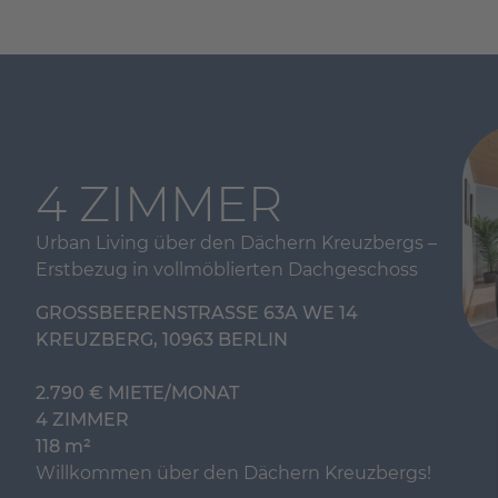
Plat
4 ZIMMER
Urban Living über den Dächern Kreuzbergs –
Erstbezug in vollmöblierten Dachgeschoss
GROSSBEERENSTRASSE 63A WE 14
KREUZBERG, 10963 BERLIN
2.790 € MIETE/MONAT
4 ZIMMER
118 m²
Willkommen über den Dächern Kreuzbergs!