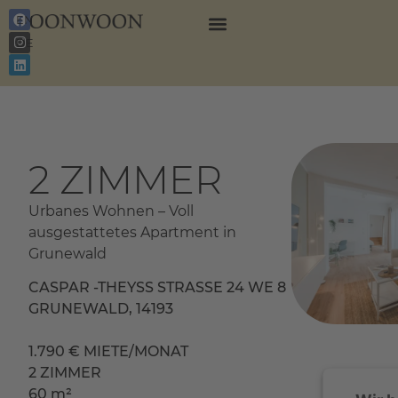
EN
DE
2 ZIMMER
Urbanes Wohnen – Voll
ausgestattetes Apartment in
Grunewald
CASPAR -THEYSS STRASSE 24 WE 8
GRUNEWALD, 14193
1.790 € MIETE/MONAT
2 ZIMMER
60 m²